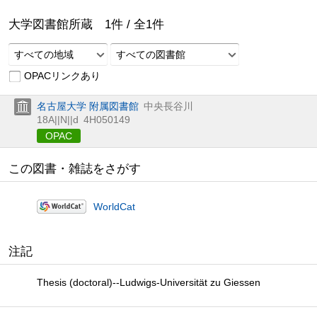
大学図書館所蔵
1
件 /
全
1
件
すべての地域
すべての図書館
OPACリンクあり
名古屋大学 附属図書館
中央長谷川
18A||N||d
4H050149
OPAC
この図書・雑誌をさがす
WorldCat
注記
Thesis (doctoral)--Ludwigs-Universität zu Giessen