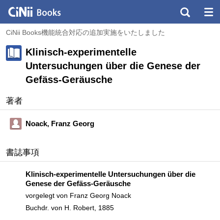
CiNii Books機能統合対応の追加実施をいたしました
Klinisch-experimentelle
Untersuchungen über die Genese der
Gefäss-Geräusche
著者
Noack, Franz Georg
書誌事項
Klinisch-experimentelle Untersuchungen über die
Genese der Gefäss-Geräusche
vorgelegt von Franz Georg Noack
Buchdr. von H. Robert, 1885