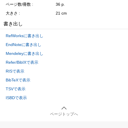
ページ数/冊数
36 p.
大きさ
21 cm
書き出し
RefWorksに書き出し
EndNoteに書き出し
Mendeleyに書き出し
Refer/BibIXで表示
RISで表示
BibTeXで表示
TSVで表示
ISBDで表示
ページトップへ