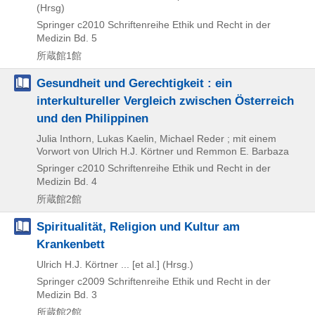
(Hrsg)
Springer
c2010
Schriftenreihe Ethik und Recht in der
Medizin Bd. 5
所蔵館1館
Gesundheit und Gerechtigkeit : ein
interkultureller Vergleich zwischen Österreich
und den Philippinen
Julia Inthorn, Lukas Kaelin, Michael Reder ; mit einem
Vorwort von Ulrich H.J. Körtner und Remmon E. Barbaza
Springer
c2010
Schriftenreihe Ethik und Recht in der
Medizin Bd. 4
所蔵館2館
Spiritualität, Religion und Kultur am
Krankenbett
Ulrich H.J. Körtner ... [et al.] (Hrsg.)
Springer
c2009
Schriftenreihe Ethik und Recht in der
Medizin Bd. 3
所蔵館2館