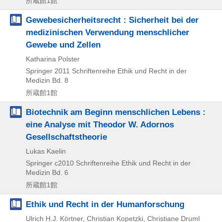
所蔵館1館
Gewebesicherheitsrecht : Sicherheit bei der
medizinischen Verwendung menschlicher
Gewebe und Zellen
Katharina Polster
Springer
2011
Schriftenreihe Ethik und Recht in der
Medizin Bd. 8
所蔵館1館
Biotechnik am Beginn menschlichen Lebens :
eine Analyse mit Theodor W. Adornos
Gesellschaftstheorie
Lukas Kaelin
Springer
c2010
Schriftenreihe Ethik und Recht in der
Medizin Bd. 6
所蔵館1館
Ethik und Recht in der Humanforschung
Ulrich H.J. Körtner, Christian Kopetzki, Christiane Druml