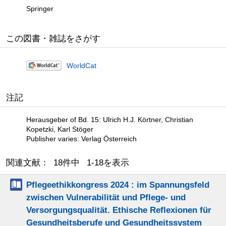
Springer
この図書・雑誌をさがす
WorldCat
注記
Herausgeber of Bd. 15: Ulrich H.J. Körtner, Christian
Kopetzki, Karl Stöger
Publisher varies: Verlag Österreich
関連文献： 18件中 1-18を表示
Pflegeethikkongress 2024 : im Spannungsfeld
zwischen Vulnerabilität und Pflege- und
Versorgungsqualität. Ethische Reflexionen für
Gesundheitsberufe und Gesundheitssystem