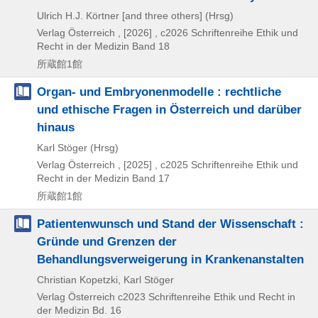
Ulrich H.J. Körtner [and three others] (Hrsg)
Verlag Österreich ,
[2026] , c2026
Schriftenreihe Ethik und
Recht in der Medizin Band 18
所蔵館1館
Organ- und Embryonenmodelle : rechtliche
und ethische Fragen in Österreich und darüber
hinaus
Karl Stöger (Hrsg)
Verlag Österreich ,
[2025] , c2025
Schriftenreihe Ethik und
Recht in der Medizin Band 17
所蔵館1館
Patientenwunsch und Stand der Wissenschaft :
Gründe und Grenzen der
Behandlungsverweigerung in Krankenanstalten
Christian Kopetzki, Karl Stöger
Verlag Österreich
c2023
Schriftenreihe Ethik und Recht in
der Medizin Bd. 16