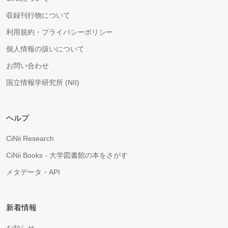
収録刊行物について
利用規約・プライバシーポリシー
個人情報の扱いについて
お問い合わせ
国立情報学研究所 (NII)
ヘルプ
CiNii Research
CiNii Books - 大学図書館の本をさがす
メタデータ・API
新着情報