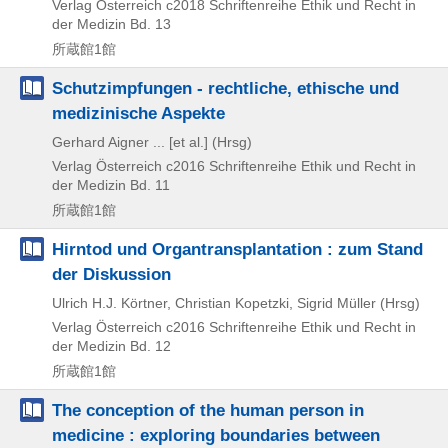
Verlag Österreich
c2018
Schriftenreihe Ethik und Recht in
der Medizin Bd. 13
所蔵館1館
Schutzimpfungen - rechtliche, ethische und
medizinische Aspekte
Gerhard Aigner ... [et al.] (Hrsg)
Verlag Österreich
c2016
Schriftenreihe Ethik und Recht in
der Medizin Bd. 11
所蔵館1館
Hirntod und Organtransplantation : zum Stand
der Diskussion
Ulrich H.J. Körtner, Christian Kopetzki, Sigrid Müller (Hrsg)
Verlag Österreich
c2016
Schriftenreihe Ethik und Recht in
der Medizin Bd. 12
所蔵館1館
The conception of the human person in
medicine : exploring boundaries between