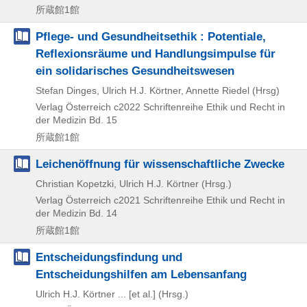
所蔵館1館
Pflege- und Gesundheitsethik : Potentiale,
Reflexionsräume und Handlungsimpulse für
ein solidarisches Gesundheitswesen
Stefan Dinges, Ulrich H.J. Körtner, Annette Riedel (Hrsg)
Verlag Österreich
c2022
Schriftenreihe Ethik und Recht in
der Medizin Bd. 15
所蔵館1館
Leichenöffnung für wissenschaftliche Zwecke
Christian Kopetzki, Ulrich H.J. Körtner (Hrsg.)
Verlag Österreich
c2021
Schriftenreihe Ethik und Recht in
der Medizin Bd. 14
所蔵館1館
Entscheidungsfindung und
Entscheidungshilfen am Lebensanfang
Ulrich H.J. Körtner ... [et al.] (Hrsg.)