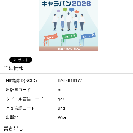
詳細情報
NII書誌ID(NCID)
BA84818177
出版国コード
au
タイトル言語コード
ger
本文言語コード
und
出版地
Wien
書き出し