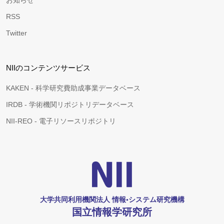
お知らせ
RSS
Twitter
NIIのコンテンツサービス
KAKEN - 科学研究費助成事業データベース
IRDB - 学術機関リポジトリデータベース
NII-REO - 電子リソースリポジトリ
大学共同利用機関法人 情報•システム研究機構
国立情報学研究所