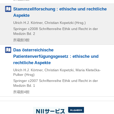
Stammzellforschung : ethische und rechtliche
Aspekte
Ulrich H.J. Körtner, Christian Kopetzki (Hrsg.)
Springer
c2008
Schriftenreihe Ethik und Recht in der
Medizin Bd. 2
所蔵館3館
Das österreichische
Patientenverfügungsgesetz : ethische und
rechtliche Aspekte
Ulrich H.J. Körtner, Christian Kopetzki, Maria Kletečka-
Pulker (Hrsg)
Springer
c2007
Schriftenreihe Ethik und Recht in der
Medizin Bd. 1
所蔵館4館