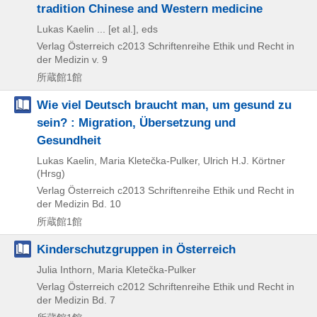
tradition Chinese and Western medicine
Lukas Kaelin ... [et al.], eds
Verlag Österreich
c2013
Schriftenreihe Ethik und Recht in
der Medizin v. 9
所蔵館1館
Wie viel Deutsch braucht man, um gesund zu
sein? : Migration, Übersetzung und
Gesundheit
Lukas Kaelin, Maria Kletečka-Pulker, Ulrich H.J. Körtner
(Hrsg)
Verlag Österreich
c2013
Schriftenreihe Ethik und Recht in
der Medizin Bd. 10
所蔵館1館
Kinderschutzgruppen in Österreich
Julia Inthorn, Maria Kletečka-Pulker
Verlag Österreich
c2012
Schriftenreihe Ethik und Recht in
der Medizin Bd. 7