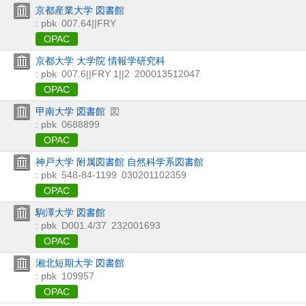
京都産業大学 図書館
: pbk
007.64||FRY
OPAC
京都大学 大学院 情報学研究科
: pbk
007.6||FRY 1||2
200013512047
OPAC
甲南大学 図書館
図
: pbk
0688899
OPAC
神戸大学 附属図書館 自然科学系図書館
: pbk
548-84-1199
030201102359
OPAC
駒澤大学 図書館
: pbk
D001.4/37
232001693
OPAC
湘北短期大学 図書館
: pbk
109957
OPAC