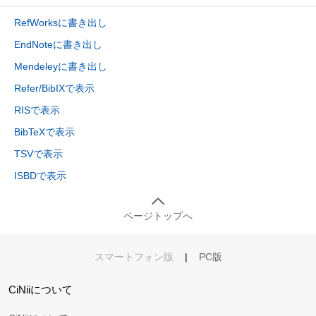
RefWorksに書き出し
EndNoteに書き出し
Mendeleyに書き出し
Refer/BibIXで表示
RISで表示
BibTeXで表示
TSVで表示
ISBDで表示
ページトップへ
スマートフォン版
|
PC版
CiNiiについて