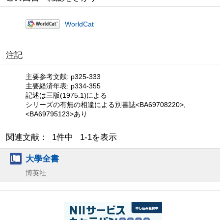
WorldCat
注記
主要参考文献: p325-333
主要経済年表: p334-355
記述は三版(1975.1)による
シリーズの有無の相違による別書誌<BA69708220>,
<BA69795123>あり
関連文献： 1件中 1-1を表示
大學全書
博英社