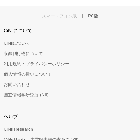
スマートフォン版
|
PC版
CiNiiについて
CiNiiについて
収録刊行物について
利用規約・プライバシーポリシー
個人情報の扱いについて
お問い合わせ
国立情報学研究所 (NII)
ヘルプ
CiNii Research
CiNii Books - 大学図書館の本をさがす