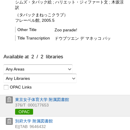
シムズ・タバック絵 ; ハリエット・ジィファート文 ; 木坂涼
訳
（タバックまねっこクラブ）
フレーベル館, 2005.5
Other Title
Zoo parade!
Title Transcription
ドウブツエン デ マネッコ パッ
Available at
2
/
2
libraries
Any Areas
Any Libraries
OPAC Links
東京女子体育大学 附属図書館
376/T
000177653
OPAC
別府大学 附属図書館
E||TAB
9646432