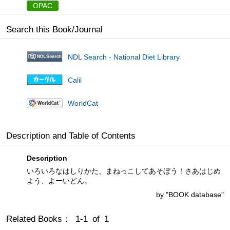
OPAC
Search this Book/Journal
NDL Search - National Diet Library
Calil
WorldCat
Description and Table of Contents
Description
いろいろなはしりかた、まねっこしてあそぼう！さあはじめ
よう、よーいどん。
by "BOOK database"
Related Books： 1-1 of 1