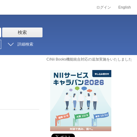
ログイン
English
検索
詳細検索
CiNii Books機能統合対応の追加実施をいたしました