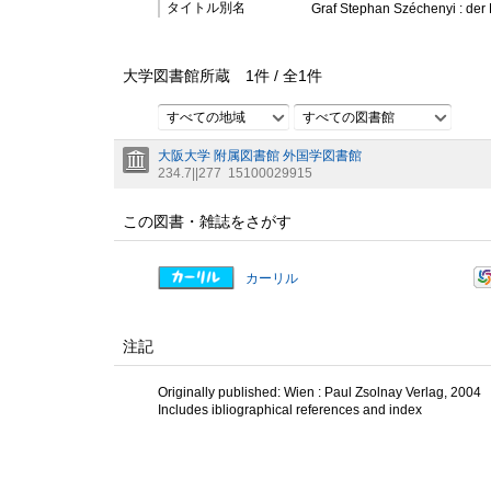
タイトル別名
Graf Stephan Széchenyi : der
大学図書館所蔵
1
件 /
全
1
件
すべての地域
すべての図書館
大阪大学 附属図書館 外国学図書館
234.7||277
15100029915
この図書・雑誌をさがす
カーリル
注記
Originally published: Wien : Paul Zsolnay Verlag, 2004
Includes ibliographical references and index