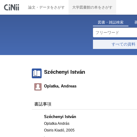
論文・データをさがす
大学図書館の本をさがす
図書・雑誌検索
すべての資料
Széchenyi István
Oplatka, Andreas
書誌事項
Széchenyi István
Oplatka András
Osiris Kiadó, 2005