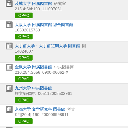
茨城大学 附属図書館
研究室
215.4:Shi:190
111007061
OPAC
大阪大学 附属図書館 総合図書館
10502015760
OPAC
大手前大学・大手前短期大学 図書館
図
14024807
OPAC
金沢大学 附属図書館
中央図書庫
210.254:S556
0900-06062-X
OPAC
九州大学 中央図書館
埋文/静岡県
005112008502961
OPAC
京都大学 文学研究科 図書館
考古
K2||20-4||190
200006998911
OPAC