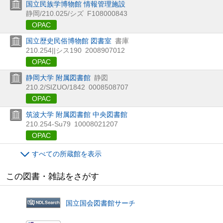
国立民族学博物館 情報管理施設
静岡/210.025/シズ
F108000843
OPAC
国立歴史民俗博物館 図書室
書庫
210.254||シス190
2008907012
OPAC
静岡大学 附属図書館
静図
210.2/SIZUO/1842
0008508707
OPAC
筑波大学 附属図書館 中央図書館
210.254-Su79
10008021207
OPAC
すべての所蔵館を表示
この図書・雑誌をさがす
国立国会図書館サーチ