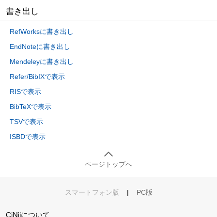
書き出し
RefWorksに書き出し
EndNoteに書き出し
Mendeleyに書き出し
Refer/BibIXで表示
RISで表示
BibTeXで表示
TSVで表示
ISBDで表示
ページトップへ
スマートフォン版
|
PC版
CiNiiについて