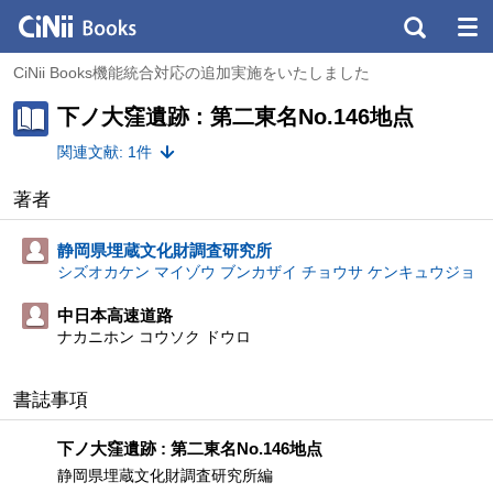
CiNii Books機能統合対応の追加実施をいたしました
下ノ大窪遺跡 : 第二東名No.146地点
関連文献: 1件
著者
静岡県埋蔵文化財調査研究所
シズオカケン マイゾウ ブンカザイ チョウサ ケンキュウジョ
中日本高速道路
ナカニホン コウソク ドウロ
書誌事項
下ノ大窪遺跡 : 第二東名No.146地点
静岡県埋蔵文化財調査研究所編