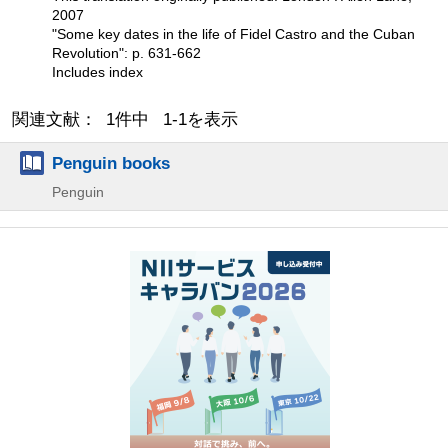
2007
"Some key dates in the life of Fidel Castro and the Cuban
Revolution": p. 631-662
Includes index
関連文献： 1件中 1-1を表示
Penguin books
Penguin