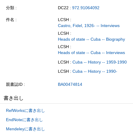
分類
DC22 :
972.91064092
件名
LCSH :
Castro, Fidel, 1926- -- Interviews
LCSH :
Heads of state -- Cuba -- Biography
LCSH :
Heads of state -- Cuba -- Interviews
LCSH :
Cuba -- History -- 1959-1990
LCSH :
Cuba -- History -- 1990-
親書誌ID
BA00474814
書き出し
RefWorksに書き出し
EndNoteに書き出し
Mendeleyに書き出し