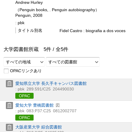
Andrew Hurley
（Penguin books, . Penguin autobiography）
Penguin, 2008
: pbk
タイトル別名
Fidel Castro : biografia a dos voces
大学図書館所蔵
5
件 /
全
5
件
すべての地域
すべての図書館
OPACリンクあり
愛知県立大学 長久手キャンパス図書館
: pbk
289.591/C25
204490030
OPAC
愛知大学 豊橋図書館
図
: pbk
083:P37:C25
0812002707
OPAC
大阪産業大学 綜合図書館