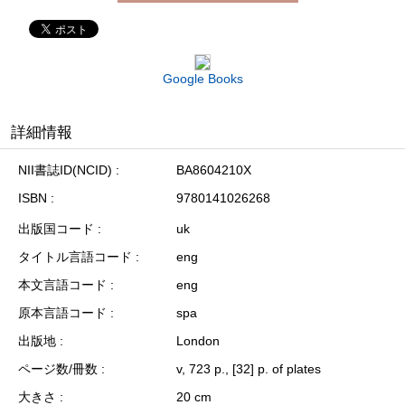
Google Books
詳細情報
NII書誌ID(NCID)
BA8604210X
ISBN
9780141026268
出版国コード
uk
タイトル言語コード
eng
本文言語コード
eng
原本言語コード
spa
出版地
London
ページ数/冊数
v, 723 p., [32] p. of plates
大きさ
20 cm