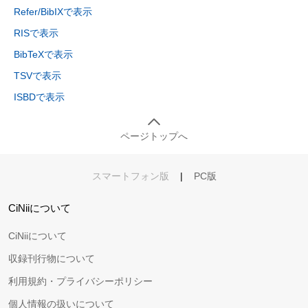
Refer/BibIXで表示
RISで表示
BibTeXで表示
TSVで表示
ISBDで表示
ページトップへ
スマートフォン版
|
PC版
CiNiiについて
CiNiiについて
収録刊行物について
利用規約・プライバシーポリシー
個人情報の扱いについて