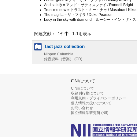
And satisfy = アンド・サティスファイ / Ronnell Bright
Trust me now = トラスト・ミー・ナゥ / Masabumi Kikuc
The magilla = ザ・マギラ / Duke Pearson
Lucy in the sky with diamond = ルーシー・イン・
関連文献： 1件中 1-1を表示
Tact jazz collection
Nippon Columbia
録音資料（音楽） (CD)
CiNiiについて
CiNiiについて
収録刊行物について
利用規約・プライバシーポリシー
個人情報の扱いについて
お問い合わせ
国立情報学研究所 (NII)