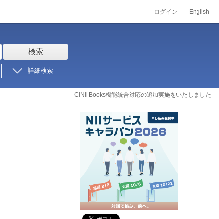
ログイン
English
検索
詳細検索
CiNii Books機能統合対応の追加実施をいたしました