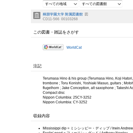
すべての地域
すべての図書館
桐朋学園大学 附属図書館
図
CD11-566
00103268
この図書・雑誌をさがす
WorldCat
注記
Terumasa Hino & his group (Terumasa Hino, Koji Hatori,
trombone ; Toru Konishi, Yoshiaki Masuo, guitars ; Moto
flugelhorn ; Jake Conception, alt saxophone ; Takeshi A
Compact disc
Nippon Columbia: 25CY-3252
Nippon Columbia: CY-3252
収録内容
Mississippi dip = ミシシッピー・ディップ / Irwin Andrew
Feelin' good = フィーリン・グッド / Anthony Newley