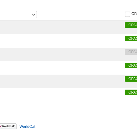
OP
OPA
OPA
OPA
OPA
OPA
OPA
WorldCat