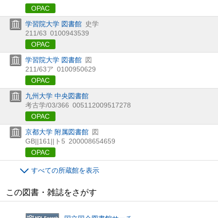
OPAC
学習院大学 図書館
史学
211/63
0100943539
OPAC
学習院大学 図書館
図
211/63ア
0100950629
OPAC
九州大学 中央図書館
考古学/03/366
005112009517278
OPAC
京都大学 附属図書館
図
GB||161||ト5
200008654659
OPAC
すべての所蔵館を表示
この図書・雑誌をさがす