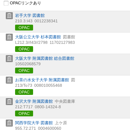
OPACリンクあり
岩手大学 図書館
210.3:I43
0012238341
OPAC
大阪公立大学 杉本図書館
図書館
L212.3//I43//2798
11702127983
OPAC
大阪大学 附属図書館 総合図書館
10502068579
OPAC
お茶の水女子大学 附属図書館
図
213/To73
008010055468
OPAC
金沢大学 附属図書館
中央図書庫
212:T717
0800-14324-8
OPAC
関西学院大学 図書館
上ケ原
955.72:271
0004600060