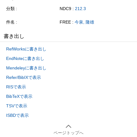
分類
NDC9 :
212.3
件名
FREE :
今泉, 隆雄
書き出し
RefWorksに書き出し
EndNoteに書き出し
Mendeleyに書き出し
Refer/BibIXで表示
RISで表示
BibTeXで表示
TSVで表示
ISBDで表示
ページトップへ