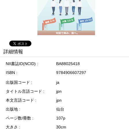
詳細情報
NII書誌ID(NCID)
BA88025418
ISBN
9784906607297
出版国コード
ja
タイトル言語コード
jpn
本文言語コード
jpn
出版地
仙台
ページ数/冊数
107p
大きさ
30cm