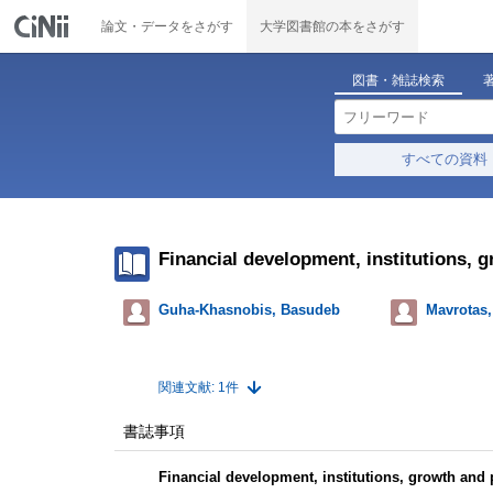
論文・データをさがす
大学図書館の本をさがす
図書・雑誌検索
すべての資料
Financial development, institutions, 
Guha-Khasnobis, Basudeb
Mavrotas
関連文献: 1件
書誌事項
Financial development, institutions, growth and 