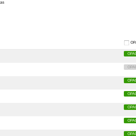
tas
）
O
OPA
OPA
OPA
OPA
OPA
OPA
OPA