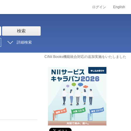
ログイン
English
検索
詳細検索
CiNii Books機能統合対応の追加実施をいたしました