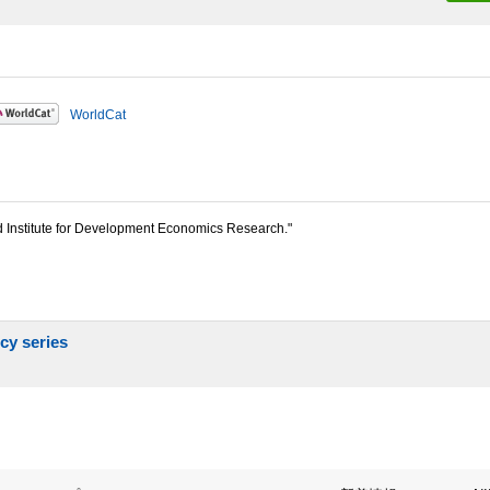
WorldCat
rld Institute for Development Economics Research."
cy series