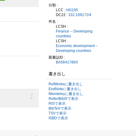
分類
LCC :
HG195
DC22 :
332.109172/4
件名
LCSH :
Finance -- Developing
countries
LCSH :
Economic development --
Developing countries
親書誌ID
BA5641786X
書き出し
RefWorksに書き出し
EndNoteに書き出し
1
Mendeleyに書き出し
Refer/BibIXで表示
RISで表示
BibTeXで表示
TSVで表示
ISBDで表示