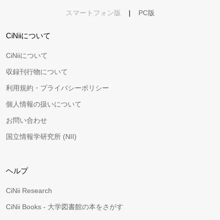
スマートフォン版
|
PC版
CiNiiについて
CiNiiについて
収録刊行物について
利用規約・プライバシーポリシー
個人情報の扱いについて
お問い合わせ
国立情報学研究所 (NII)
ヘルプ
CiNii Research
CiNii Books - 大学図書館の本をさがす