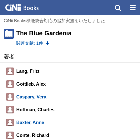
CiNii Books機能統合対応の追加実施をいたしました
The Blue Gardenia
関連文献: 1件
著者
Lang, Fritz
Gottlieb, Alex
Caspary, Vera
Hoffman, Charles
Baxter, Anne
Conte, Richard