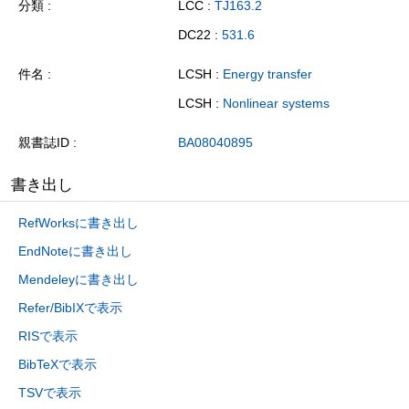
分類
LCC :
TJ163.2
DC22 :
531.6
件名
LCSH :
Energy transfer
LCSH :
Nonlinear systems
親書誌ID
BA08040895
書き出し
RefWorksに書き出し
EndNoteに書き出し
Mendeleyに書き出し
Refer/BibIXで表示
RISで表示
BibTeXで表示
TSVで表示