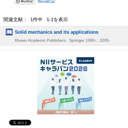
WorldCat
関連文献： 1件中 1-1を表示
Solid mechanics and its applications
Kluwer Academic Publishers , Springer
1990- , 2005-