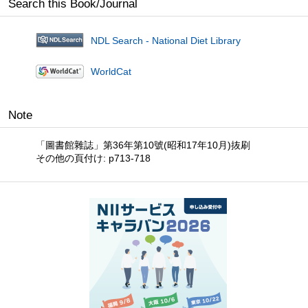
Search this Book/Journal
NDL Search - National Diet Library
WorldCat
Note
「圖書館雜誌」第36年第10號(昭和17年10月)抜刷
その他の頁付け: p713-718