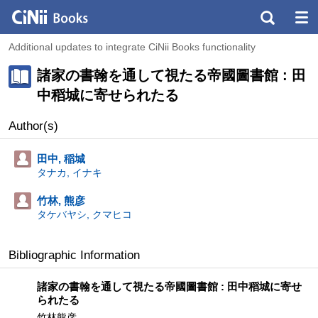
Additional updates to integrate CiNii Books functionality
諸家の書翰を通して視たる帝國圖書館 : 田
中稻城に寄せられたる
Author(s)
田中, 稲城
タナカ, イナキ
竹林, 熊彦
タケバヤシ, クマヒコ
Bibliographic Information
諸家の書翰を通して視たる帝國圖書館 : 田中稻城に寄せ
られたる
竹林熊彦