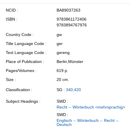
NCID
BA89037263
ISBN
9783861172406
9783894767976
Country Code
gw
Title Language Code
ger
Text Language Code
gereng
Place of Publication
Berlin,Münster
Pages/Volumes
619 p.
Size
20 cm.
Classification
SG :
340;420
Subject Headings
SWD :
Recht -- Wörterbuch <mehrsprachig>
SWD :
Englisch -- Wörterbuch -- Recht --
Deutsch