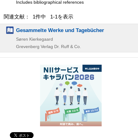
Includes bibliographical references
関連文献： 1件中 1-1を表示
Gesammelte Werke und Tagebücher
Søren Kierkegaard
Grevenberg Verlag Dr. Ruff & Co.