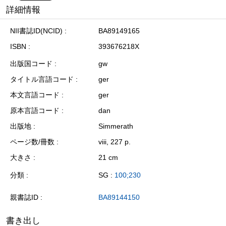
詳細情報
NII書誌ID(NCID)
BA89149165
ISBN
393676218X
出版国コード
gw
タイトル言語コード
ger
本文言語コード
ger
原本言語コード
dan
出版地
Simmerath
ページ数/冊数
viii, 227 p.
大きさ
21 cm
分類
SG :
100;230
親書誌ID
BA89144150
書き出し