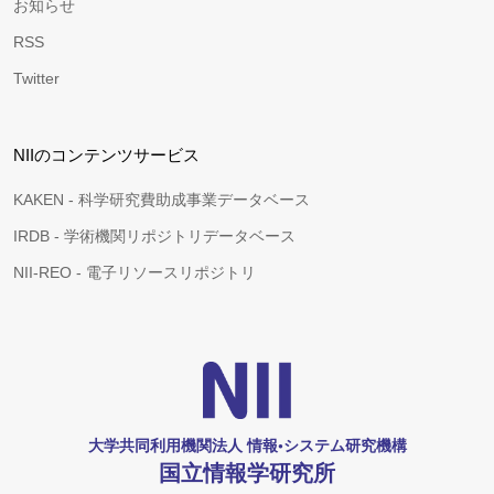
お知らせ
RSS
Twitter
NIIのコンテンツサービス
KAKEN - 科学研究費助成事業データベース
IRDB - 学術機関リポジトリデータベース
NII-REO - 電子リソースリポジトリ
大学共同利用機関法人 情報•システム研究機構
国立情報学研究所