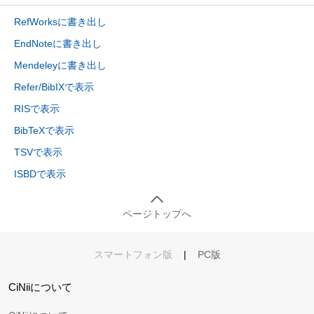
RefWorksに書き出し
EndNoteに書き出し
Mendeleyに書き出し
Refer/BibIXで表示
RISで表示
BibTeXで表示
TSVで表示
ISBDで表示
ページトップへ
スマートフォン版
|
PC版
CiNiiについて