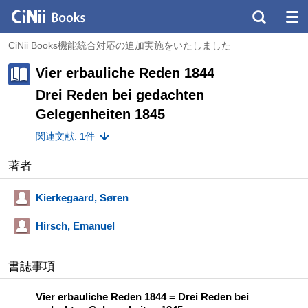
CiNii Books機能統合対応の追加実施をいたしました
Vier erbauliche Reden 1844
Drei Reden bei gedachten
Gelegenheiten 1845
関連文献: 1件
著者
Kierkegaard, Søren
Hirsch, Emanuel
書誌事項
Vier erbauliche Reden 1844 = Drei Reden bei