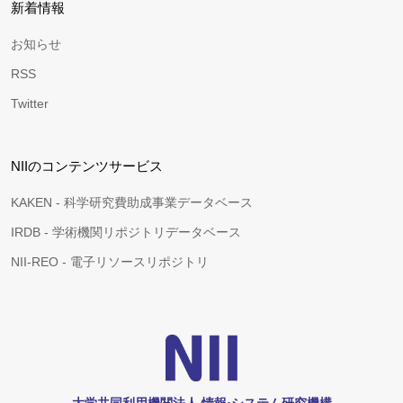
新着情報
お知らせ
RSS
Twitter
NIIのコンテンツサービス
KAKEN - 科学研究費助成事業データベース
IRDB - 学術機関リポジトリデータベース
NII-REO - 電子リソースリポジトリ
大学共同利用機関法人 情報•システム研究機構