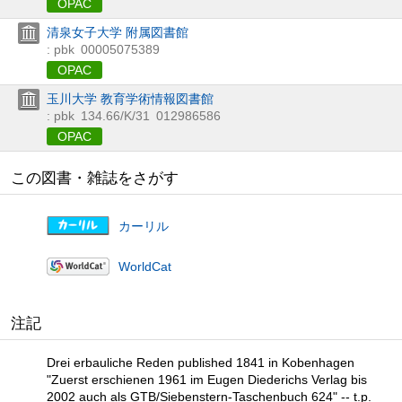
OPAC
清泉女子大学 附属図書館
: pbk
00005075389
OPAC
玉川大学 教育学術情報図書館
: pbk
134.66/K/31
012986586
OPAC
この図書・雑誌をさがす
カーリル
WorldCat
注記
Drei erbauliche Reden published 1841 in Kobenhagen
"Zuerst erschienen 1961 im Eugen Diederichs Verlag bis
2002 auch als GTB/Siebenstern-Taschenbuch 624" -- t.p.