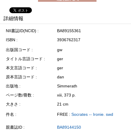
詳細情報
NII書誌ID(NCID)
BA89155361
ISBN
3936762317
出版国コード
gw
タイトル言語コード
ger
本文言語コード
ger
原本言語コード
dan
出版地
Simmerath
ページ数/冊数
xiii, 373 p.
大きさ
21 cm
件名
FREE :
Socrates -- Ironie. swd
親書誌ID
BA89144150