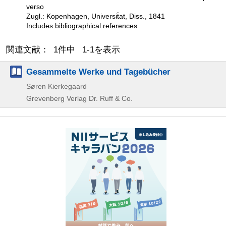
verso
Zugl.: Kopenhagen, Universiẗat, Diss., 1841
Includes bibliographical references
関連文献： 1件中 1-1を表示
Gesammelte Werke und Tagebücher
Søren Kierkegaard
Grevenberg Verlag Dr. Ruff & Co.