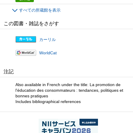
すべての所蔵館を表示
この図書・雑誌をさがす
カーリル
WorldCat
注記
Also available in French under the title: La promotion de
l'éducation des consommateurs : tendances, politiques et
bonnes pratiques
Includes bibliographical references