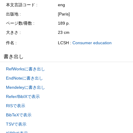
本文言語コード
eng
出版地
[Paris]
ページ数/冊数
189 p.
大きさ
23 cm
件名
LCSH :
Consumer education
書き出し
RefWorksに書き出し
EndNoteに書き出し
Mendeleyに書き出し
Refer/BibIXで表示
RISで表示
BibTeXで表示
TSVで表示