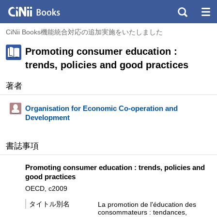
CiNii Books機能統合対応の追加実施をいたしました
Promoting consumer education :
trends, policies and good practices
著者
Organisation for Economic Co-operation and
Development
書誌事項
Promoting consumer education : trends, policies and
good practices
OECD, c2009
タイトル別名
La promotion de l'éducation des
consommateurs : tendances,