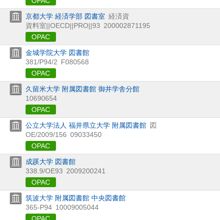
OPAC
京都大学 経済学部 図書室
経済資
資料室||OECD||PRO||93
200002871195
OPAC
金城学院大学 図書館
381/P94/2
F080568
OPAC
久留米大学 附属図書館 御井学舎分館
10690654
OPAC
公立大学法人 福井県立大学 附属図書館
図
OE/2009/156
09033450
OPAC
成蹊大学 図書館
338.9/OE93
2009200241
OPAC
筑波大学 附属図書館 中央図書館
365-P94
10009005044
OPAC