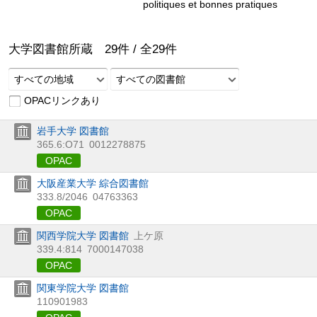
politiques et bonnes pratiques
大学図書館所蔵
29
件 /
全
29
件
すべての地域
すべての図書館
OPACリンクあり
岩手大学 図書館
365.6:O71
0012278875
OPAC
大阪産業大学 綜合図書館
333.8/2046
04763363
OPAC
関西学院大学 図書館
上ケ原
339.4:814
7000147038
OPAC
関東学院大学 図書館
110901983