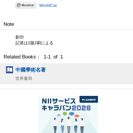
WorldCat
Note
影印
記述は1版2刷による
Related Books： 1-1 of 1
中國學術名著
世界書局