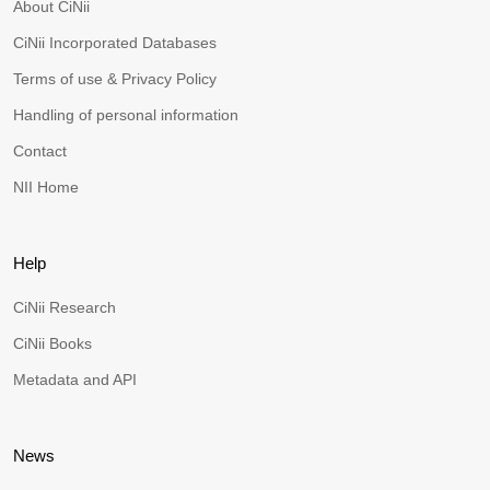
About CiNii
CiNii Incorporated Databases
Terms of use & Privacy Policy
Handling of personal information
Contact
NII Home
Help
CiNii Research
CiNii Books
Metadata and API
News