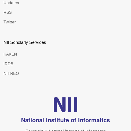
Updates
RSS
Twitter
NII Scholarly Services
KAKEN
IRDB
NII-REO
National Institute of Informatics