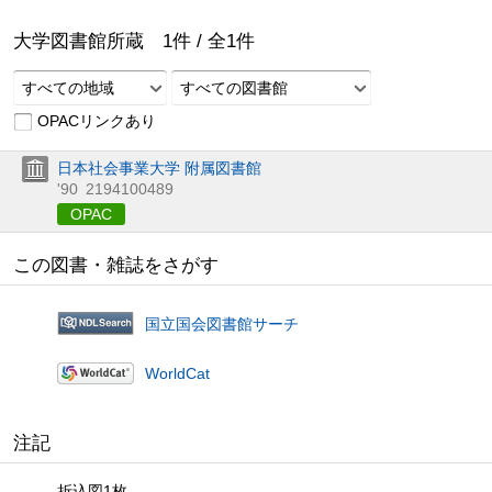
大学図書館所蔵
1
件 /
全
1
件
すべての地域
すべての図書館
OPACリンクあり
日本社会事業大学 附属図書館
'90
2194100489
OPAC
この図書・雑誌をさがす
国立国会図書館サーチ
WorldCat
注記
折込図1枚