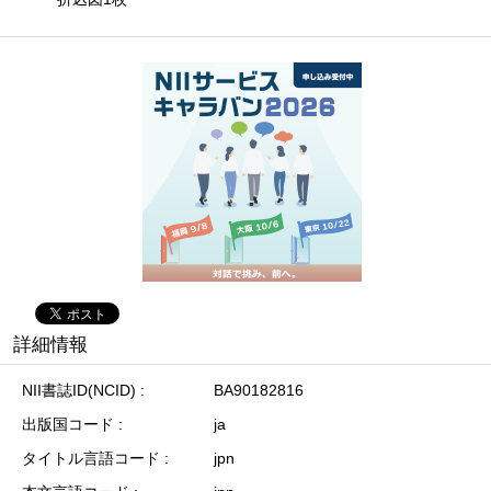
詳細情報
NII書誌ID(NCID)
BA90182816
出版国コード
ja
タイトル言語コード
jpn