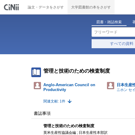
論文・データをさがす
大学図書館の本をさがす
図書・雑誌検索
すべての資料
管理と技術のための検査制度
Anglo-American Council on
日本生産
Productivity
ニホン セ
関連文献: 1件
書誌事項
管理と技術のための検査制度
英米生産性協議会編 ; 日本生産性本部訳