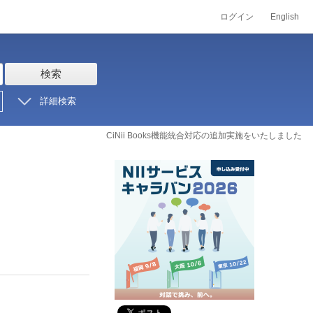
ログイン
English
検索
詳細検索
CiNii Books機能統合対応の追加実施をいたしました