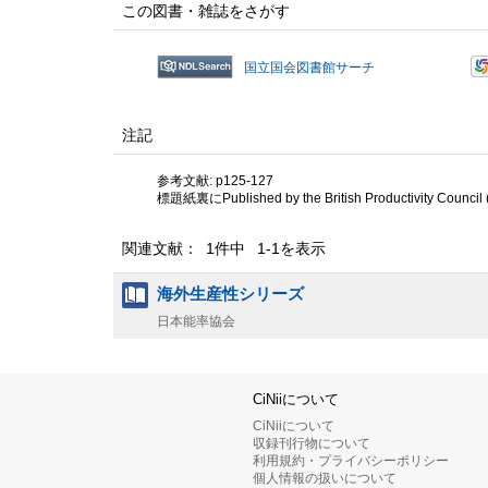
この図書・雑誌をさがす
国立国会図書館サーチ
注記
参考文献: p125-127
標題紙裏にPublished by the British Productivity Council (
関連文献： 1件中 1-1を表示
海外生産性シリーズ
日本能率協会
CiNiiについて
CiNiiについて
収録刊行物について
利用規約・プライバシーポリシー
個人情報の扱いについて