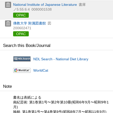
National Institute of Japanese Literature
書庫
ノ5:55:6:4
0080001538
OPAC
佛教大学 附属図書館
図
200602471
OPAC
Search this Book/Journal
NDL Search - National Diet Library
WorldCat
Note
書名は表紙による
南紀芸術: 第1巻第1号〜第2年第10冊(昭和6年9月〜昭和9年1
月)
翰林: 第1巻第1号〜第4巻第9号(昭和8年7月〜昭和11年9月)