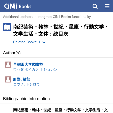
Additional updates to integrate CiNii Books functionality
南紀芸術・翰林・世紀・星座・行動文学・
文学生活・文体 : 総目次
Related Books: 1
Author(s)
早稲田大学図書館
ワセダ ダイガク トショカン
紅野, 敏郎
コウノ, トシロウ
Bibliographic Information
南紀芸術・翰林・世紀・星座・行動文学・文学生活・文