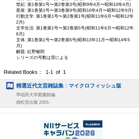
世紀: 第1巻第1号〜第2巻第3号(昭和9年4月〜昭和10年4月)
星座: 第1巻第1号〜第3巻第9号(昭和10年4月〜昭和12年9月)
行動文学: 第1巻第1号〜第2巻第1号(昭和11年6月〜昭和12年
2月)
文学生活: 第1巻第1号〜第2巻第5号(昭和11年6月〜昭和12年
6月)
文体: 第1巻第1号〜第2巻第5号(昭和13年11月〜昭和14年5
月)
解題: 紅野敏郎
シリーズの号数は背による
Related Books： 1-1 of 1
精選近代文芸雑誌集 : マイクロフィッシュ版
早稲田大学図書館編
雄松堂出版
2001-