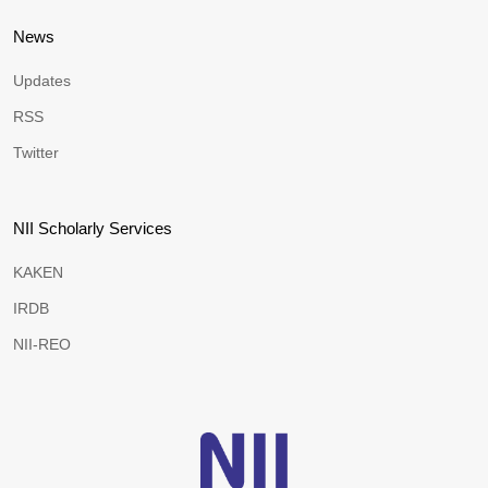
News
Updates
RSS
Twitter
NII Scholarly Services
KAKEN
IRDB
NII-REO