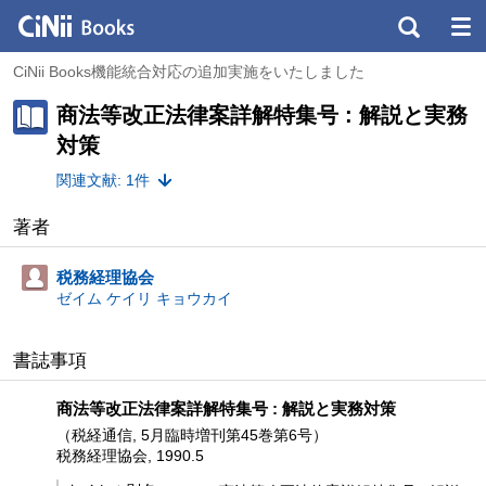
CiNii Books機能統合対応の追加実施をいたしました
商法等改正法律案詳解特集号 : 解説と実務
対策
関連文献: 1件
著者
税務経理協会
ゼイム ケイリ キョウカイ
書誌事項
商法等改正法律案詳解特集号 : 解説と実務対策
（税経通信, 5月臨時増刊第45巻第6号）
税務経理協会, 1990.5