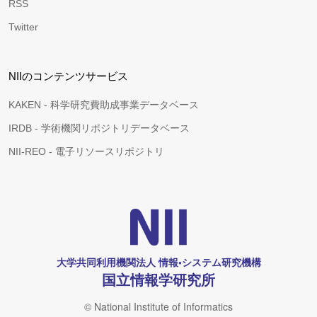
RSS
Twitter
NIIのコンテンツサービス
KAKEN - 科学研究費助成事業データベース
IRDB - 学術機関リポジトリデータベース
NII-REO - 電子リソースリポジトリ
大学共同利用機関法人 情報•システム研究機構
国立情報学研究所
© National Institute of Informatics