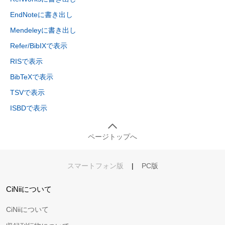
EndNoteに書き出し
Mendeleyに書き出し
Refer/BibIXで表示
RISで表示
BibTeXで表示
TSVで表示
ISBDで表示
ページトップへ
スマートフォン版
|
PC版
CiNiiについて
CiNiiについて