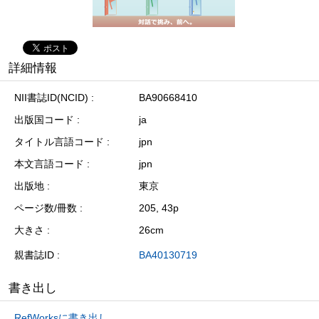
詳細情報
NII書誌ID(NCID)
BA90668410
出版国コード
ja
タイトル言語コード
jpn
本文言語コード
jpn
出版地
東京
ページ数/冊数
205, 43p
大きさ
26cm
親書誌ID
BA40130719
書き出し
RefWorksに書き出し