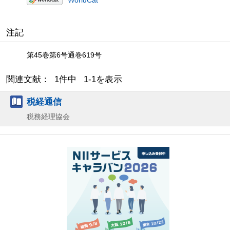
注記
第45巻第6号通巻619号
関連文献： 1件中 1-1を表示
税経通信
税務経理協会