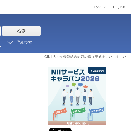
ログイン
English
検索
詳細検索
CiNii Books機能統合対応の追加実施をいたしました