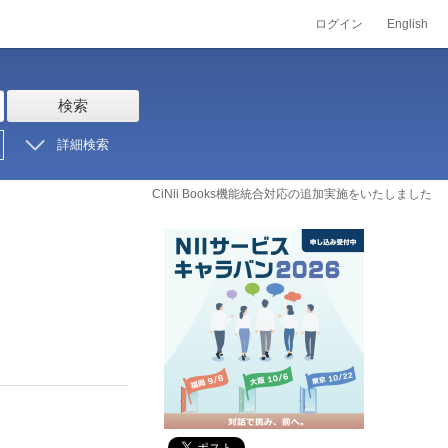
ログイン
English
検索
詳細検索
CiNii Books機能統合対応の追加実施をいたしました