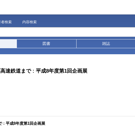
著者検索
内容検索
図書
雑誌
高速鉄道まで : 平成8年度第1回企画展
 : 平成8年度第1回企画展