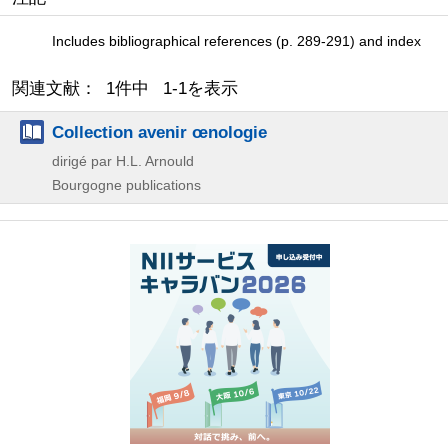
Includes bibliographical references (p. 289-291) and index
関連文献： 1件中 1-1を表示
Collection avenir œnologie
dirigé par H.L. Arnould
Bourgogne publications