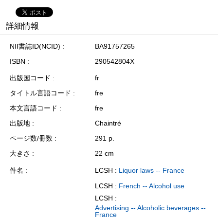
詳細情報
NII書誌ID(NCID)
BA91757265
ISBN
290542804X
出版国コード
fr
タイトル言語コード
fre
本文言語コード
fre
出版地
Chaintré
ページ数/冊数
291 p.
大きさ
22 cm
件名
LCSH :
Liquor laws -- France
LCSH :
French -- Alcohol use
LCSH :
Advertising -- Alcoholic beverages --
France