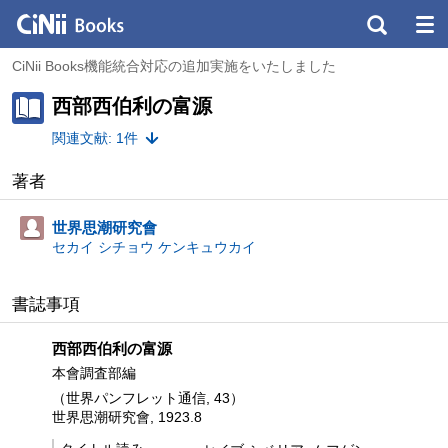
CiNii Books機能統合対応の追加実施をいたしました
西部西伯利の富源
関連文献: 1件
著者
世界思潮研究會
セカイ シチョウ ケンキュウカイ
書誌事項
西部西伯利の富源
本會調査部編
（世界パンフレット通信, 43）
世界思潮研究會, 1923.8