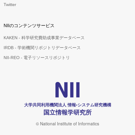
Twitter
NIIのコンテンツサービス
KAKEN - 科学研究費助成事業データベース
IRDB - 学術機関リポジトリデータベース
NII-REO - 電子リソースリポジトリ
大学共同利用機関法人 情報•システム研究機構
国立情報学研究所
© National Institute of Informatics