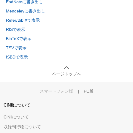
EndNoteに書き出し
Mendeleyに書き出し
Refer/BibIXで表示
RISで表示
BibTeXで表示
TSVで表示
ISBDで表示
ページトップへ
スマートフォン版
|
PC版
CiNiiについて
CiNiiについて
収録刊行物について