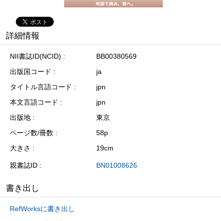
詳細情報
NII書誌ID(NCID)
BB00380569
出版国コード
ja
タイトル言語コード
jpn
本文言語コード
jpn
出版地
東京
ページ数/冊数
58p
大きさ
19cm
親書誌ID
BN01008626
書き出し
RefWorksに書き出し