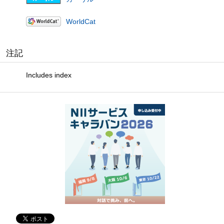
WorldCat
注記
Includes index