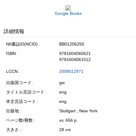
Google Books
詳細情報
NII書誌ID(NCID)
BB01206250
ISBN
9781604060621
9781604061512
LCCN
2008012971
出版国コード
gw
タイトル言語コード
eng
本文言語コード
eng
出版地
Stuttgart ; New York
ページ数/冊数
xv, 656 p.
大きさ
28 cm