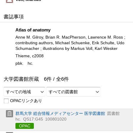
書誌事項
Atlas of anatomy
Anne M. Gilroy, Brian R. MacPherson, Lawrence M. Ross ;
contributing authors, Michael Schuenke, Erik Schulte, Udo
Schumacher ; illustrations by Markus Voll, Karl Wesker
Thieme, c2008
pbk.
hc.
大学図書館所蔵
6
件 /
全
6
件
すべての地域
すべての図書館
OPACリンクあり
群馬大学 総合情報メディアセンター 医学図書館
図書館
hc.
QS17:G45
100801020
OPAC