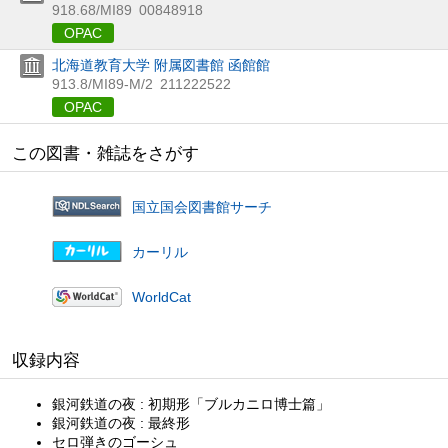
918.68/MI89
00848918
OPAC
北海道教育大学 附属図書館 函館館
913.8/MI89-M/2
211222522
OPAC
この図書・雑誌をさがす
国立国会図書館サーチ
カーリル
WorldCat
収録内容
銀河鉄道の夜 : 初期形「ブルカニロ博士篇」
銀河鉄道の夜 : 最終形
セロ弾きのゴーシュ