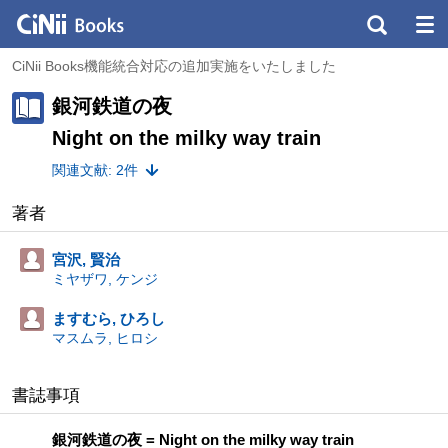
CiNii Books機能統合対応の追加実施をいたしました
銀河鉄道の夜
Night on the milky way train
関連文献: 2件
著者
宮沢, 賢治
ミヤザワ, ケンジ
ますむら, ひろし
マスムラ, ヒロシ
書誌事項
銀河鉄道の夜 = Night on the milky way train