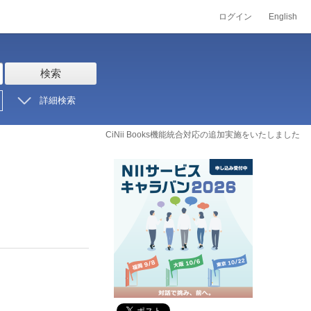
ログイン
English
検索
詳細検索
CiNii Books機能統合対応の追加実施をいたしました