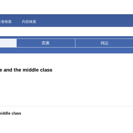
著者検索
内容検索
図書
雑誌
e and the middle class
middle class