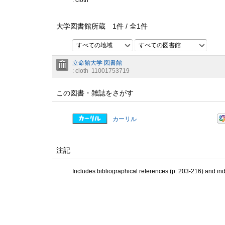
: cloth
大学図書館所蔵
1
件 /
全
1
件
すべての地域
すべての図書館
立命館大学 図書館
: cloth
11001753719
この図書・雑誌をさがす
カーリル
注記
Includes bibliographical references (p. 203-216) and in