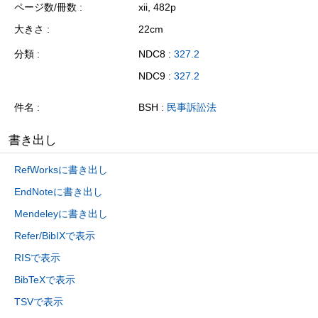
ページ数/冊数
xii, 482p
大きさ
22cm
分類
NDC8 :
327.2
NDC9 :
327.2
件名
BSH :
民事訴訟法
書き出し
RefWorksに書き出し
EndNoteに書き出し
Mendeleyに書き出し
Refer/BibIXで表示
RISで表示
BibTeXで表示
TSVで表示