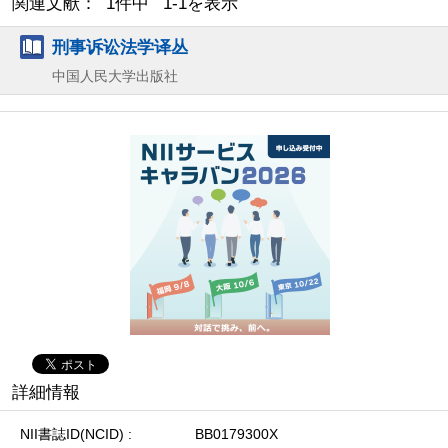
関連文献： 1件中 1-1を表示
刑事诉讼法学译丛
中国人民大学出版社
詳細情報
NII書誌ID(NCID)
BB0179300X