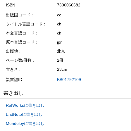
ISBN
7300066682
出版国コード
cc
タイトル言語コード
chi
本文言語コード
chi
原本言語コード
jpn
出版地
北京
ページ数/冊数
2冊
大きさ
23cm
親書誌ID
BB01792109
書き出し
RefWorksに書き出し
EndNoteに書き出し
Mendeleyに書き出し