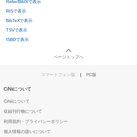
Refer/BibIXで表示
RISで表示
BibTeXで表示
TSVで表示
ISBDで表示
ページトップへ
スマートフォン版
|
PC版
CiNiiについて
CiNiiについて
収録刊行物について
利用規約・プライバシーポリシー
個人情報の扱いについて