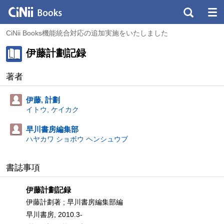
CiNii Books機能統合対応の追加実施をいたしました
伊藤計劃記録
著者
伊藤, 計劃
イトウ, ケイカク
早川書房編集部
ハヤカワ ショボウ ヘンシュウブ
書誌事項
伊藤計劃記録
伊藤計劃著 ; 早川書房編集部編
早川書房, 2010.3-