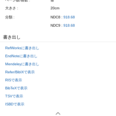
ページ数/冊数
冊
大きさ
20cm
分類
NDC8 :
918.68
NDC9 :
918.68
書き出し
RefWorksに書き出し
EndNoteに書き出し
Mendeleyに書き出し
Refer/BibIXで表示
RISで表示
BibTeXで表示
TSVで表示
ISBDで表示