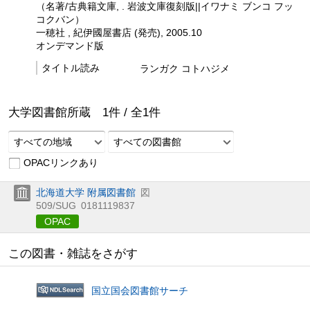
（名著/古典籍文庫, . 岩波文庫復刻版||イワナミ ブンコ フッ
コクバン）
一穂社 , 紀伊國屋書店 (発売), 2005.10
オンデマンド版
タイトル読み
ランガク コトハジメ
大学図書館所蔵
1
件 /
全
1
件
すべての地域
すべての図書館
OPACリンクあり
北海道大学 附属図書館
図
509/SUG
0181119837
OPAC
この図書・雑誌をさがす
国立国会図書館サーチ