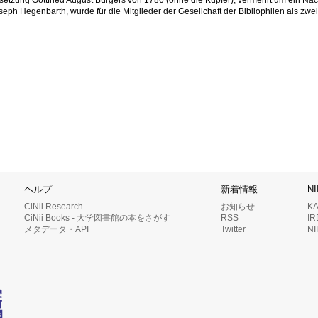
ph Hegenbarth, wurde für die Mitglieder der Gesellchaft der Bibliophilen als zwei
ヘルプ
新着情報
N
CiNii Research
お知らせ
K
CiNii Books - 大学図書館の本をさがす
RSS
I
メタデータ・API
Twitter
N