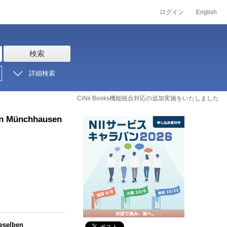
ログイン
English
検索
詳細検索
CiNii Books機能統合対応の追加実施をいたしました
von Münchhausen
eselben