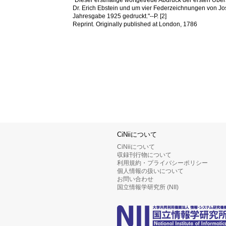
Dr. Erich Ebstein und um vier Federzeichnungen von Jose
Jahresgabe 1925 gedruckt."--P. [2]
Reprint. Originally published at London, 1786
CiNiiについて
CiNiiについて
収録刊行物について
利用規約・プライバシーポリシー
個人情報の扱いについて
お問い合わせ
国立情報学研究所 (NII)