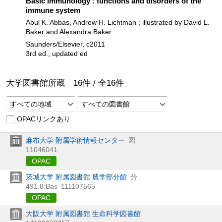
Basic immunology : functions and disorders of the
immune system
Abul K. Abbas, Andrew H. Lichtman ; illustrated by David L.
Baker and Alexandra Baker
Saunders/Elsevier, c2011
3rd ed., updated ed
大学図書館所蔵
16
件 /
全
16
件
すべての地域
すべての図書館
OPACリンクあり
麻布大学 附属学術情報センター
図
11046041
OPAC
茨城大学 附属図書館 農学部分館
分
491.8:Bas
111107565
OPAC
大阪大学 附属図書館 生命科学図書館