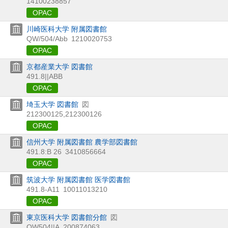
14100238857
OPAC
川崎医科大学 附属図書館
QW/504/Abb
1210020753
OPAC
京都産業大学 図書館
491.8||ABB
OPAC
埼玉大学 図書館
図
212300125,212300126
OPAC
信州大学 附属図書館 農学部図書館
491.8:B 26
3410856664
OPAC
筑波大学 附属図書館 医学図書館
491.8-A11
10011013210
OPAC
東京医科大学 図書館分館
図
QW504||A
200874063