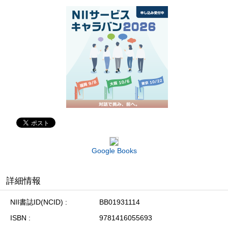
Google Books
詳細情報
NII書誌ID(NCID)
BB01931114
ISBN
9781416055693