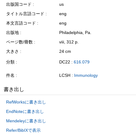
出版国コード
us
タイトル言語コード
eng
本文言語コード
eng
出版地
Philadelphia, Pa.
ページ数/冊数
viii, 312 p.
大きさ
24 cm
分類
DC22 :
616.079
件名
LCSH :
Immunology
書き出し
RefWorksに書き出し
EndNoteに書き出し
Mendeleyに書き出し
Refer/BibIXで表示