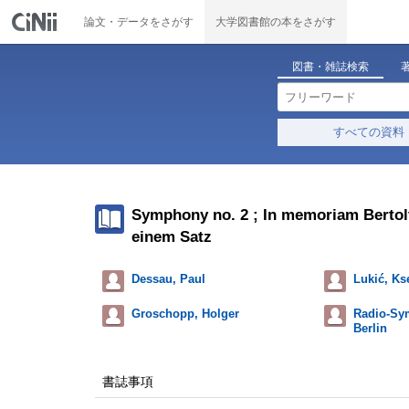
論文・データをさがす
大学図書館の本をさがす
図書・雑誌検索
すべての資料
Symphony no. 2 ; In memoriam Bertolt
einem Satz
Dessau, Paul
Lukić, Ks
Groschopp, Holger
Radio-Sy
Berlin
書誌事項