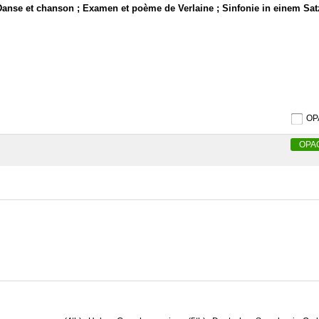
Danse et chanson ; Examen et poème de Verlaine ; Sinfonie in einem Sat
O
OPA