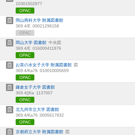
10301502877
OPAC
岡山商科大学 附属図書館
369.4/E
00021296158
OPAC
岡山大学 図書館
中央図
369.4/E
016000411876
OPAC
お茶の水女子大学 附属図書館
図
369.4/Ka76
010010005659
OPAC
鎌倉女子大学 図書館
369.4||Ka
1137007
OPAC
北九州市立大学 図書館
369.4/Ka76
0005617832
OPAC
京都府立大学 附属図書館
図