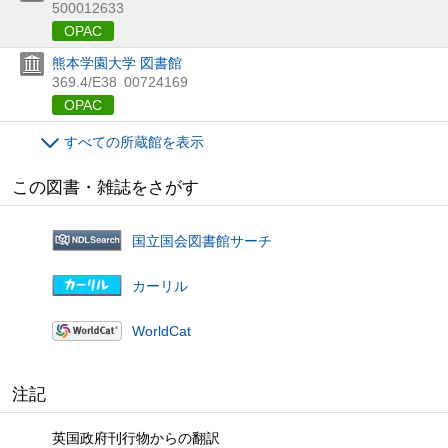
500012633
OPAC
熊本学園大学 図書館
369.4/E38
00724169
OPAC
すべての所蔵館を表示
この図書・雑誌をさがす
国立国会図書館サーチ
カーリル
WorldCat
注記
英国政府刊行物からの翻訳