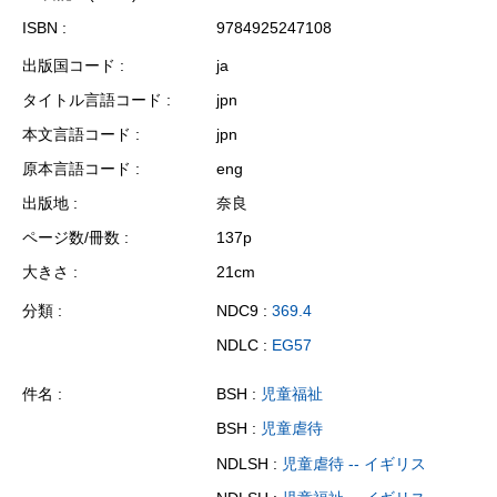
ISBN
9784925247108
出版国コード
ja
タイトル言語コード
jpn
本文言語コード
jpn
原本言語コード
eng
出版地
奈良
ページ数/冊数
137p
大きさ
21cm
分類
NDC9 :
369.4
NDLC :
EG57
件名
BSH :
児童福祉
BSH :
児童虐待
NDLSH :
児童虐待 -- イギリス