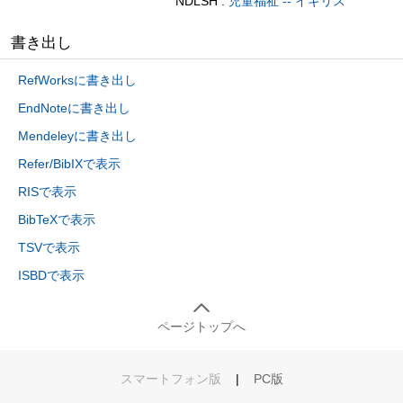
NDLSH :
児童福祉 -- イギリス
書き出し
RefWorksに書き出し
EndNoteに書き出し
Mendeleyに書き出し
Refer/BibIXで表示
RISで表示
BibTeXで表示
TSVで表示
ISBDで表示
ページトップへ
スマートフォン版
|
PC版