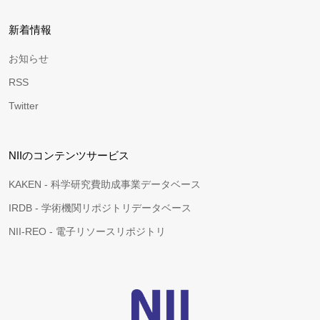
新着情報
お知らせ
RSS
Twitter
NIIのコンテンツサービス
KAKEN - 科学研究費助成事業データベース
IRDB - 学術機関リポジトリデータベース
NII-REO - 電子リソースリポジトリ