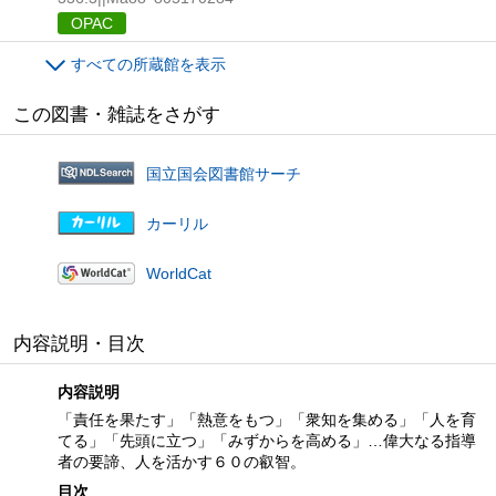
OPAC
すべての所蔵館を表示
この図書・雑誌をさがす
国立国会図書館サーチ
カーリル
WorldCat
内容説明・目次
内容説明
「責任を果たす」「熱意をもつ」「衆知を集める」「人を育
てる」「先頭に立つ」「みずからを高める」…偉大なる指導
者の要諦、人を活かす６０の叡智。
目次