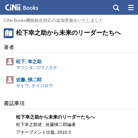
CiNii Books機能統合対応の追加実施をいたしました
松下幸之助から未来のリーダーたちへ
著者
松下, 幸之助
マツシタ, コウノスケ
佐藤, 悌二郎
サトウ, テイジロウ
書誌事項
松下幸之助から未来のリーダーたちへ
松下幸之助述 ; 佐藤悌二郎編著
アチーブメント出版, 2010.3