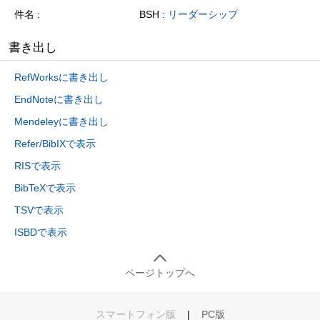
件名
BSH :
リーダーシップ
書き出し
RefWorksに書き出し
EndNoteに書き出し
Mendeleyに書き出し
Refer/BibIXで表示
RISで表示
BibTeXで表示
TSVで表示
ISBDで表示
ページトップへ
スマートフォン版
|
PC版