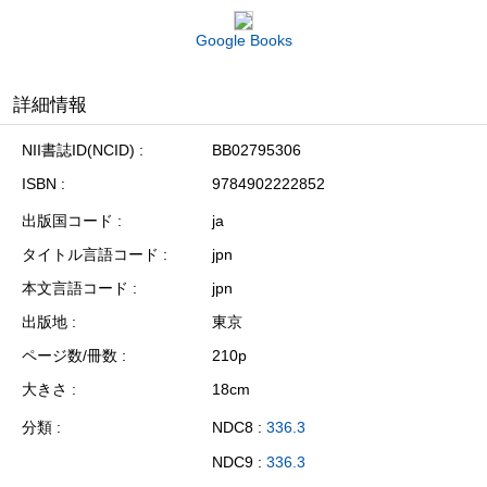
Google Books
詳細情報
NII書誌ID(NCID)
BB02795306
ISBN
9784902222852
出版国コード
ja
タイトル言語コード
jpn
本文言語コード
jpn
出版地
東京
ページ数/冊数
210p
大きさ
18cm
分類
NDC8 :
336.3
NDC9 :
336.3