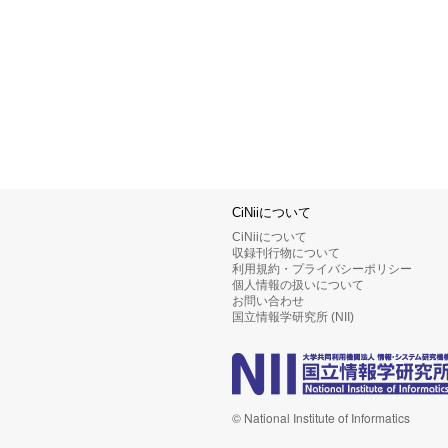
CiNiiについて
CiNiiについて
収録刊行物について
利用規約・プライバシーポリシー
個人情報の扱いについて
お問い合わせ
国立情報学研究所 (NII)
© National Institute of Informatics