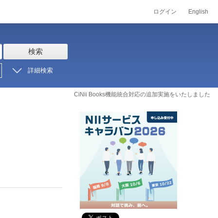
ログイン
English
検索
詳細検索
CiNii Books機能統合対応の追加実施をいたしました