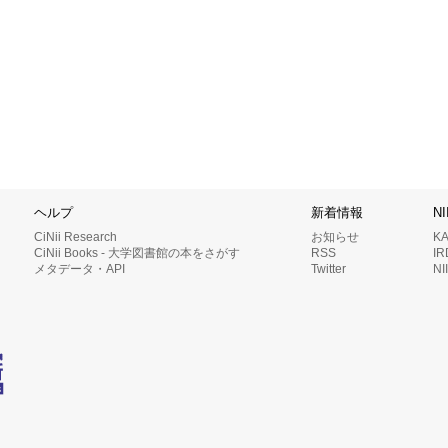
ヘルプ
新着情報
N
CiNii Research
お知らせ
K
CiNii Books - 大学図書館の本をさがす
RSS
I
メタデータ・API
Twitter
N