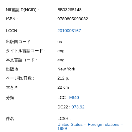
NII書誌ID(NCID)
BB03265148
ISBN
9780805093032
LCCN
2010003167
出版国コード
us
タイトル言語コード
eng
本文言語コード
eng
出版地
New York
ページ数/冊数
212 p.
大きさ
22 cm
分類
LCC :
E840
DC22 :
973.92
件名
LCSH :
United States -- Foreign relations --
1989-