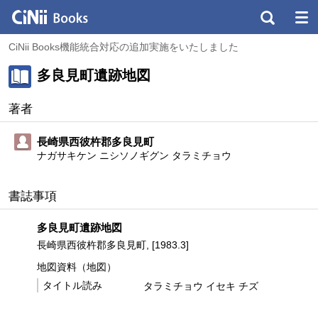
CiNii Books機能統合対応の追加実施をいたしました
多良見町遺跡地図
著者
長崎県西彼杵郡多良見町
ナガサキケン ニシソノギグン タラミチョウ
書誌事項
多良見町遺跡地図
長崎県西彼杵郡多良見町, [1983.3]
地図資料（地図）
タイトル読み
タラミチョウ イセキ チズ