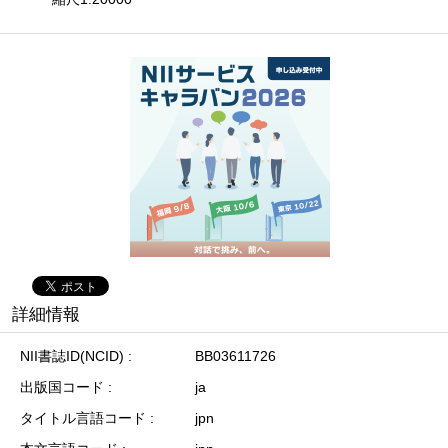
詳細情報
NII書誌ID(NCID)
BB03611726
出版国コード
ja
タイトル言語コード
jpn