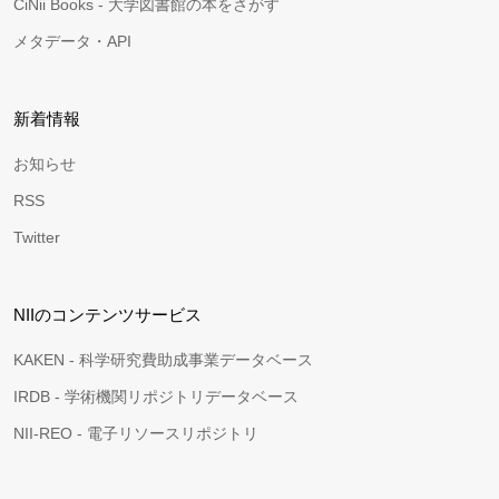
CiNii Books - 大学図書館の本をさがす
メタデータ・API
新着情報
お知らせ
RSS
Twitter
NIIのコンテンツサービス
KAKEN - 科学研究費助成事業データベース
IRDB - 学術機関リポジトリデータベース
NII-REO - 電子リソースリポジトリ