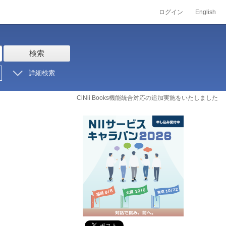
ログイン
English
検索
詳細検索
CiNii Books機能統合対応の追加実施をいたしました