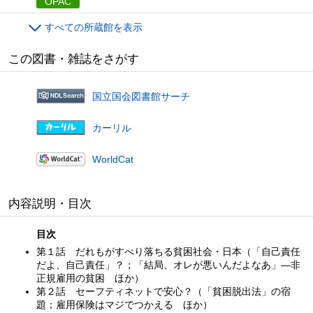
OPAC
すべての所蔵館を表示
この図書・雑誌をさがす
国立国会図書館サーチ
カーリル
WorldCat
内容説明・目次
目次
第１話 だれもがすべり落ちる貧困社会・日本（「自己責任
だよ、自己責任」？；「結局、オレが悪いんだよなあ」—非
正規雇用の貧困 ほか）
第２話 セーフティネットで安心？（「貧困脱出法」の宿
題；雇用保険はマジでつかえる ほか）