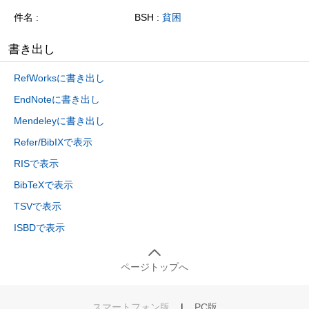
件名
BSH :
貧困
書き出し
RefWorksに書き出し
EndNoteに書き出し
Mendeleyに書き出し
Refer/BibIXで表示
RISで表示
BibTeXで表示
TSVで表示
ISBDで表示
ページトップへ
スマートフォン版
|
PC版