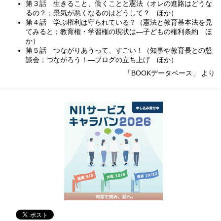
第３話 生きること、働くことと憲法（オレの進路はどうな
るの？；景気が悪くなるのはどうして？ ほか）
第４話 学ぶ権利は守られている？（憲法と教育基本法を見
てみると；教育権・学習権の現状は—子どもの権利条約 ほ
か）
第５話 つながりあうって、すごい！（知事や教育長との懇
談会；つながろう！—ブログの立ち上げ ほか）
「BOOKデータベース」 より