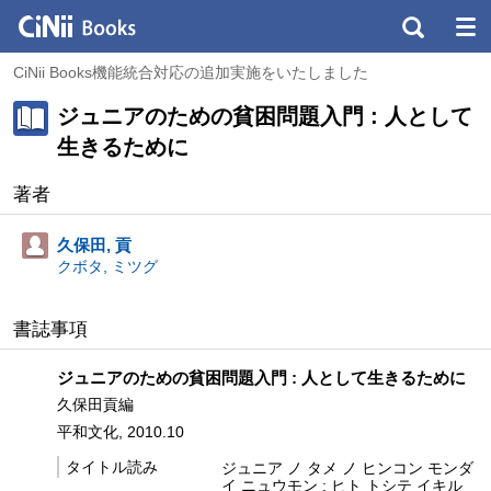
CiNii Books機能統合対応の追加実施をいたしました
ジュニアのための貧困問題入門 : 人として
生きるために
著者
久保田, 貢
クボタ, ミツグ
書誌事項
ジュニアのための貧困問題入門 : 人として生きるために
久保田貢編
平和文化, 2010.10
タイトル読み
ジュニア ノ タメ ノ ヒンコン モンダ
イ ニュウモン : ヒト トシテ イキル