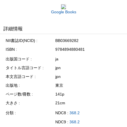
Google Books
詳細情報
NII書誌ID(NCID)
BB03669282
ISBN
9784894880481
出版国コード
ja
タイトル言語コード
jpn
本文言語コード
jpn
出版地
東京
ページ数/冊数
141p
大きさ
21cm
分類
NDC8 :
368.2
NDC9 :
368.2