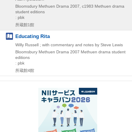
Bloomsdury Methuen Drama
2007, c1983
Methuen drama
student editions
: pbk
所蔵館1館
Educating Rita
Willy Russell ; with commentary and notes by Steve Lewis
Bloomsbury Methuen Drama
2007
Methuen drama student
editions
: pbk
所蔵館4館