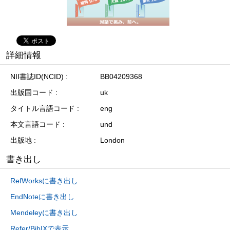
詳細情報
NII書誌ID(NCID)
BB04209368
出版国コード
uk
タイトル言語コード
eng
本文言語コード
und
出版地
London
書き出し
RefWorksに書き出し
EndNoteに書き出し
Mendeleyに書き出し
Refer/BibIXで表示