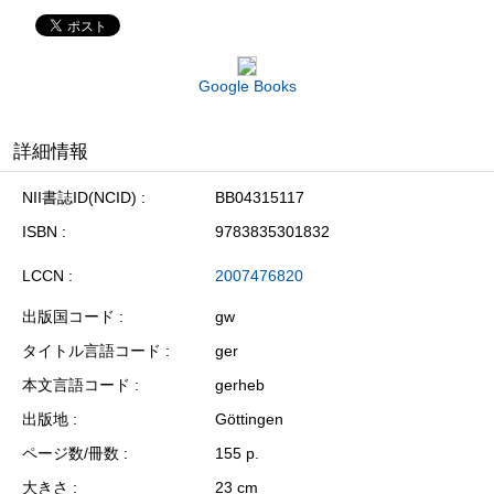
Google Books
詳細情報
NII書誌ID(NCID)
BB04315117
ISBN
9783835301832
LCCN
2007476820
出版国コード
gw
タイトル言語コード
ger
本文言語コード
gerheb
出版地
Göttingen
ページ数/冊数
155 p.
大きさ
23 cm