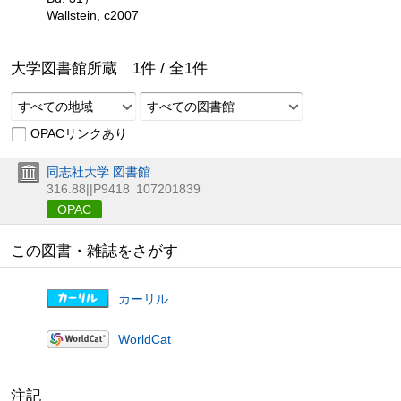
Wallstein, c2007
大学図書館所蔵
1
件 /
全
1
件
すべての地域
すべての図書館
OPACリンクあり
同志社大学 図書館
316.88||P9418
107201839
OPAC
この図書・雑誌をさがす
カーリル
WorldCat
注記