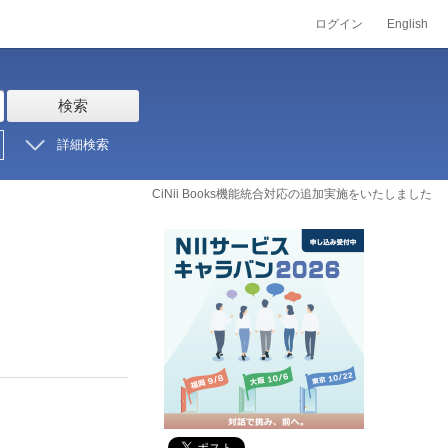
ログイン
English
検索
詳細検索
CiNii Books機能統合対応の追加実施をいたしました