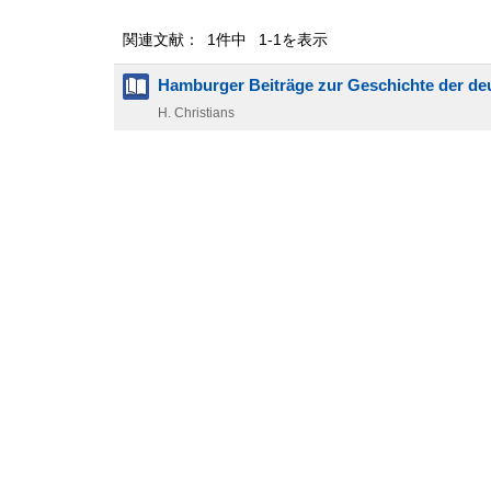
関連文献： 1件中 1-1を表示
Hamburger Beiträge zur Geschichte der d
H. Christians