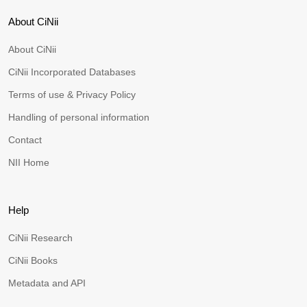
About CiNii
About CiNii
CiNii Incorporated Databases
Terms of use & Privacy Policy
Handling of personal information
Contact
NII Home
Help
CiNii Research
CiNii Books
Metadata and API