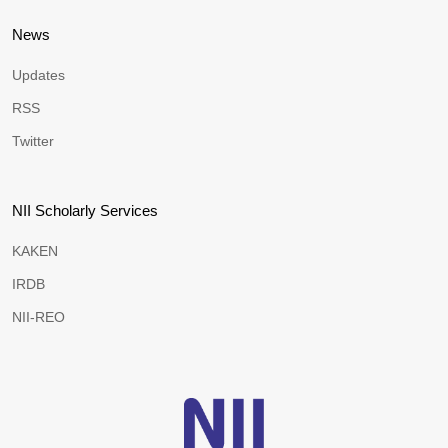
News
Updates
RSS
Twitter
NII Scholarly Services
KAKEN
IRDB
NII-REO