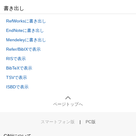
書き出し
RefWorksに書き出し
EndNoteに書き出し
Mendeleyに書き出し
Refer/BibIXで表示
RISで表示
BibTeXで表示
TSVで表示
ISBDで表示
ページトップへ
スマートフォン版
|
PC版
CiNiiについて