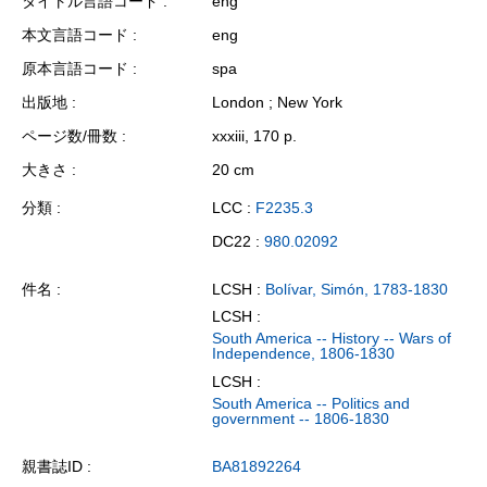
タイトル言語コード
eng
本文言語コード
eng
原本言語コード
spa
出版地
London ; New York
ページ数/冊数
xxxiii, 170 p.
大きさ
20 cm
分類
LCC :
F2235.3
DC22 :
980.02092
件名
LCSH :
Bolívar, Simón, 1783-1830
LCSH :
South America -- History -- Wars of
Independence, 1806-1830
LCSH :
South America -- Politics and
government -- 1806-1830
親書誌ID
BA81892264