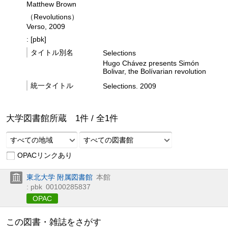
Matthew Brown
（Revolutions）
Verso, 2009
: [pbk]
タイトル別名
Selections
Hugo Chávez presents Simón
Bolivar, the Bolívarian revolution
統一タイトル
Selections. 2009
大学図書館所蔵
1
件 /
全
1
件
すべての地域
すべての図書館
OPACリンクあり
東北大学 附属図書館
本館
: pbk
00100285837
OPAC
この図書・雑誌をさがす